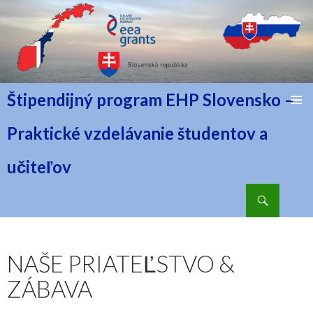
Štipendijný program EHP Slovensko –
PRESKOČIŤ NA OBSAH
Praktické vzdelávanie študentov a
učiteľov
Hľadať
NAŠE PRIATEĽSTVO &
ZÁBAVA