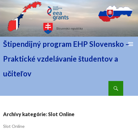
Štipendijný program EHP Slovensko –
PRESKOČIŤ NA OBSAH
Praktické vzdelávanie študentov a
učiteľov
Hľadať
Archívy kategórie: Slot Online
Slot Online