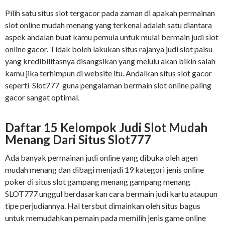
Pilih satu situs slot tergacor pada zaman di apakah permainan
slot online mudah menang yang terkenal adalah satu diantara
aspek andalan buat kamu pemula untuk mulai bermain judi slot
online gacor. Tidak boleh lakukan situs rajanya judi slot palsu
yang kredibilitasnya disangsikan yang melulu akan bikin salah
kamu jika terhimpun di website itu. Andalkan situs slot gacor
seperti Slot777 guna pengalaman bermain slot online paling
gacor sangat optimal.
Daftar 15 Kelompok Judi Slot Mudah
Menang Dari Situs Slot777
Ada banyak permainan judi online yang dibuka oleh agen
mudah menang dan dibagi menjadi 19 kategori jenis online
poker di situs slot gampang menang gampang menang
SLOT777 unggul berdasarkan cara bermain judi kartu ataupun
tipe perjudiannya. Hal tersbut dimainkan oleh situs bagus
untuk memudahkan pemain pada memilih jenis game online