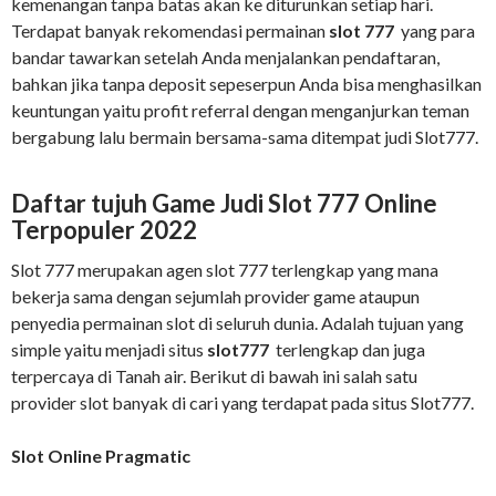
kemenangan tanpa batas akan ke diturunkan setiap hari.
Terdapat banyak rekomendasi permainan
slot 777
yang para
bandar tawarkan setelah Anda menjalankan pendaftaran,
bahkan jika tanpa deposit sepeserpun Anda bisa menghasilkan
keuntungan yaitu profit referral dengan menganjurkan teman
bergabung lalu bermain bersama-sama ditempat judi Slot777.
Daftar tujuh Game Judi Slot 777 Online
Terpopuler 2022
Slot 777 merupakan agen slot 777 terlengkap yang mana
bekerja sama dengan sejumlah provider game ataupun
penyedia permainan slot di seluruh dunia. Adalah tujuan yang
simple yaitu menjadi situs
slot777
terlengkap dan juga
terpercaya di Tanah air. Berikut di bawah ini salah satu
provider slot banyak di cari yang terdapat pada situs Slot777.
Slot Online Pragmatic