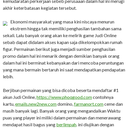
kemudaratan perkerjaan sebeb perusaaan dalam hal ini merugi
akhir keterbatasan kegiatan tersebut.
Ekonomi masyarakat yang masa kini niscaya menurun
ekstrem hingga tak memiliki penghasilan tambahan sama
sekali. Lalu banyak orang akan ke melirik game Judi Online
sebab dapat didalam akses kapan saja dikelompokkan rumah
figur. Permainan berikut juga menjadi sumber penghasilan
promo dalam hal ini menarik dengan demikian banyak orang
dalam hal ini berminat kebanyakan dari mencoba peruntungan
yang mana bermain bertaruh ini saat mendapatkan pendapatan
lebih.
Berjibun permainan yang bisa dicoba beserta mendaftar #1
akun Judi Online,
https://www.phoqgood.com
contohnya
kartu,
emails.new2new.com
domino,
farmanort.com
ceme dan
masih banyak lagi. Banyak orang yang mengandalkan Waktu
puas yang player ini miliki dalam permainan dan menerawang
mendapat hasil bagus yang
berlimpah
. ini diujikan dengan