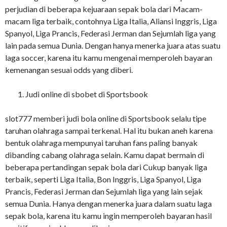
perjudian di beberapa kejuaraan sepak bola dari Macam-
macam liga terbaik, contohnya Liga Italia, Aliansi Inggris, Liga
Spanyol, Liga Prancis, Federasi Jerman dan Sejumlah liga yang
lain pada semua Dunia. Dengan hanya menerka juara atas suatu
laga soccer, karena itu kamu mengenai memperoleh bayaran
kemenangan sesuai odds yang diberi.
Judi online di sbobet di Sportsbook
slot777 memberi judi bola online di Sportsbook selalu tipe
taruhan olahraga sampai terkenal. Hal itu bukan aneh karena
bentuk olahraga mempunyai taruhan fans paling banyak
dibanding cabang olahraga selain. Kamu dapat bermain di
beberapa pertandingan sepak bola dari Cukup banyak liga
terbaik, seperti Liga Italia, Bon Inggris, Liga Spanyol, Liga
Prancis, Federasi Jerman dan Sejumlah liga yang lain sejak
semua Dunia. Hanya dengan menerka juara dalam suatu laga
sepak bola, karena itu kamu ingin memperoleh bayaran hasil