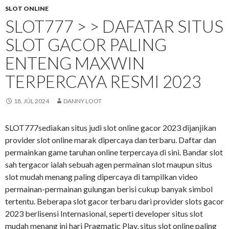
SLOT ONLINE
SLOT777 > > DAFATAR SITUS
SLOT GACOR PALING
ENTENG MAXWIN
TERPERCAYA RESMI 2023
18. JÚL 2024
DANNY LOOT
SLOT777sediakan situs judi slot online gacor 2023 dijanjikan
provider slot online marak dipercaya dan terbaru. Daftar dan
permainkan game taruhan online terpercaya di sini. Bandar slot
sah tergacor ialah sebuah agen permainan slot maupun situs
slot mudah menang paling dipercaya di tampilkan video
permainan-permainan gulungan berisi cukup banyak simbol
tertentu. Beberapa slot gacor terbaru dari provider slots gacor
2023 berlisensi Internasional, seperti developer situs slot
mudah menang ini hari Pragmatic Play, situs slot online paling