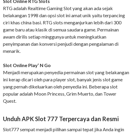
Slot Online RTG Slots
RTG adalah Realtime Gaming Slot yang akan ada sejak
belakangan 1998 dan opsi slot ini amat unik yaitu terpancing
ciri khas china basi. RTG slots menganjurkan lebih dari 300
game baru atau klasik di semua saudara game. Permainan
awam dirilis setiap minggunya untuk meningkatkan
penyimpanan dan konversi penjudi dengan pengalaman di
menarik.
Slot Online Play’ N Go
Menjadi merupakan penyedia permainan slot yang belakangan
ini kerap dicari oleh para player slot, banyak jenis slot game
yang pernah dikeluarkan oleh penyedia ini. Beberapa slot
popular adalah Moon Princess, Grim Muerto, dan Tower
Quest.
Unduh APK Slot 777 Terpercaya dan Resmi
Slot777 sempat menjadi pilihan sampai tepat jika Anda ingin