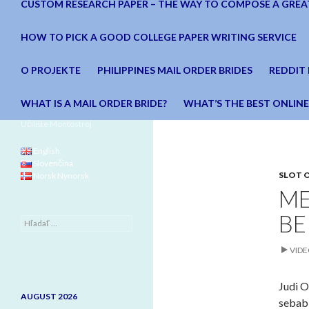
CUSTOM RESEARCH PAPER – THE WAY TO COMPOSE A GREA
HOW TO PICK A GOOD COLLEGE PAPER WRITING SERVICE
O PROJEKTE
PHILIPPINES MAIL ORDER BRIDES
REDDIT 
WHAT IS A MAIL ORDER BRIDE?
WHAT’S THE BEST ONLINE
Učilište Montostroj
English
Slovenčina
SLOT 
Norsk Nynorsk
ME
BE
Hľadať:
VID
Judi O
AUGUST 2026
sebab 