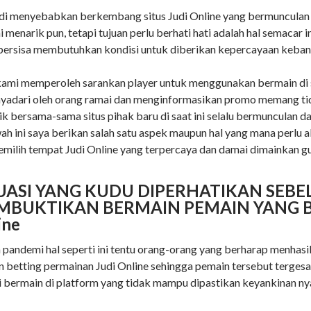
adi menyebabkan berkembang situs Judi Online yang bermuncula
 menarik pun, tetapi tujuan perlu berhati hati adalah hal semacar i
 bersisa membutuhkan kondisi untuk diberikan kepercayaan keba
ami memperoleh sarankan player untuk menggunakan bermain di s
nyadari oleh orang ramai dan menginformasikan promo memang ti
k bersama-sama situs pihak baru di saat ini selalu bermunculan d
h ini saya berikan salah satu aspek maupun hal yang mana perlu 
milih tempat Judi Online yang terpercaya dan damai dimainkan gu
UASI YANG KUDU DIPERHATIKAN SEB
BUKTIKAN BERMAIN PEMAIN YANG B
ine
 pandemi hal seperti ini tentu orang-orang yang berharap menhasi
 betting permainan Judi Online sehingga pemain tersebut terges
di bermain di platform yang tidak mampu dipastikan keyankinan ny