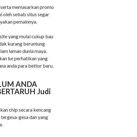
n serta memasarkan promo
ni oleh sebab situs segar
nyakan pemainnya.
ite yang mulai cukup bau
dak kurang beruntung
alam laman dunia maya.
akan ke perhatikan yang
na anda para bettor baru.
ELUM ANDA
ERTARUH Judi
lkan chip secara kencang
a tergesa-gesa dan yang
a.