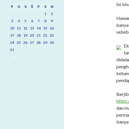
Ini bi
P
U
S
Š
P
S
N
1
2
Hawar 
3
4
5
6
7
8
9
banyak
10
11
12
13
14
15
16
sebeb 
17
18
19
20
21
22
23
24
25
26
27
28
29
30
Ek
31
ta
« Júl
didala
pengha
keban
pendap
Berjib
https
dan ma
perma
banyak