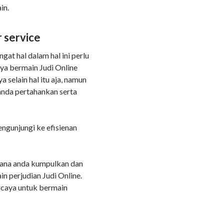
in.
 service
at hal dalam hal ini perlu
nya bermain Judi Online
a selain hal itu aja, namun
anda pertahankan serta
ngunjungi ke efisienan
 mana anda kumpulkan dan
 perjudian Judi Online.
rcaya untuk bermain