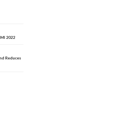
SMI 2022
and Reduces