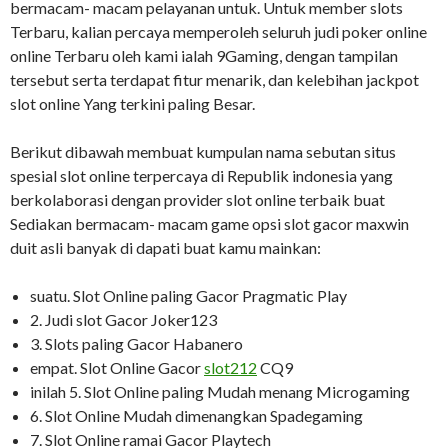
bermacam- macam pelayanan untuk. Untuk member slots
Terbaru, kalian percaya memperoleh seluruh judi poker online
online Terbaru oleh kami ialah 9Gaming, dengan tampilan
tersebut serta terdapat fitur menarik, dan kelebihan jackpot
slot online Yang terkini paling Besar.
Berikut dibawah membuat kumpulan nama sebutan situs
spesial slot online terpercaya di Republik indonesia yang
berkolaborasi dengan provider slot online terbaik buat
Sediakan bermacam- macam game opsi slot gacor maxwin
duit asli banyak di dapati buat kamu mainkan:
suatu. Slot Online paling Gacor Pragmatic Play
2. Judi slot Gacor Joker123
3. Slots paling Gacor Habanero
empat. Slot Online Gacor
slot212
CQ9
inilah 5. Slot Online paling Mudah menang Microgaming
6. Slot Online Mudah dimenangkan Spadegaming
7. Slot Online ramai Gacor Playtech