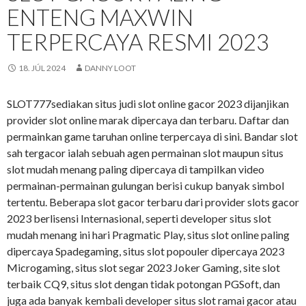
ENTENG MAXWIN
TERPERCAYA RESMI 2023
18. JÚL 2024
DANNY LOOT
SLOT777sediakan situs judi slot online gacor 2023 dijanjikan
provider slot online marak dipercaya dan terbaru. Daftar dan
permainkan game taruhan online terpercaya di sini. Bandar slot
sah tergacor ialah sebuah agen permainan slot maupun situs
slot mudah menang paling dipercaya di tampilkan video
permainan-permainan gulungan berisi cukup banyak simbol
tertentu. Beberapa slot gacor terbaru dari provider slots gacor
2023 berlisensi Internasional, seperti developer situs slot
mudah menang ini hari Pragmatic Play, situs slot online paling
dipercaya Spadegaming, situs slot popouler dipercaya 2023
Microgaming, situs slot segar 2023 Joker Gaming, site slot
terbaik CQ9, situs slot dengan tidak potongan PGSoft, dan
juga ada banyak kembali developer situs slot ramai gacor atau