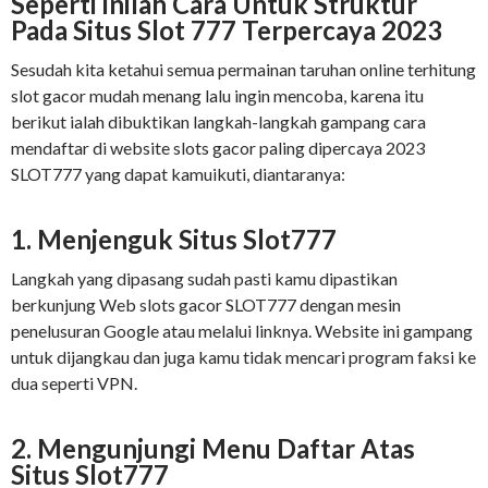
Seperti inilah Cara Untuk Struktur
Pada Situs Slot 777 Terpercaya 2023
Sesudah kita ketahui semua permainan taruhan online terhitung
slot gacor mudah menang lalu ingin mencoba, karena itu
berikut ialah dibuktikan langkah-langkah gampang cara
mendaftar di website slots gacor paling dipercaya 2023
SLOT777 yang dapat kamuikuti, diantaranya:
1. Menjenguk Situs Slot777
Langkah yang dipasang sudah pasti kamu dipastikan
berkunjung Web slots gacor SLOT777 dengan mesin
penelusuran Google atau melalui linknya. Website ini gampang
untuk dijangkau dan juga kamu tidak mencari program faksi ke
dua seperti VPN.
2. Mengunjungi Menu Daftar Atas
Situs Slot777