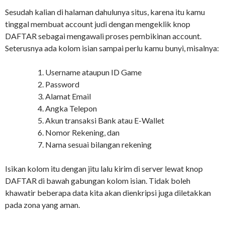
Sesudah kalian di halaman dahulunya situs, karena itu kamu
tinggal membuat account judi dengan mengeklik knop
DAFTAR sebagai mengawali proses pembikinan account.
Seterusnya ada kolom isian sampai perlu kamu bunyi, misalnya:
Username ataupun ID Game
Password
Alamat Email
Angka Telepon
Akun transaksi Bank atau E-Wallet
Nomor Rekening, dan
Nama sesuai bilangan rekening
Isikan kolom itu dengan jitu lalu kirim di server lewat knop
DAFTAR di bawah gabungan kolom isian. Tidak boleh
khawatir beberapa data kita akan dienkripsi juga diletakkan
pada zona yang aman.