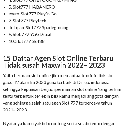
5. Slot777 HABANERO
enam. Slot777 Play’ n Go
7. Slot777 Playtech
delapan. Slot777 Spadegaming
9. Slot 777 YGGDrasil
10. Slot777 Slot88
15 Daftar Agen Slot Online Terbaru
Tidak susah Maxwin 2022– 2023
Yaitu bermain slot online jika memanfaatkan info link slot
gacor Malam Ini 2023 guna terbaik di Di rep. indonesia,
sehingga kepuasan berjudi permainan slot online Yang terkini
tentu terbentuk terlebih bila kamu menjadi anggota dengan
yang sehingga salah satu agen Slot 777 terpercaya tahun
2021– 2023.
Nyatanya kamu yakin beruntung serta selain tentu dengan