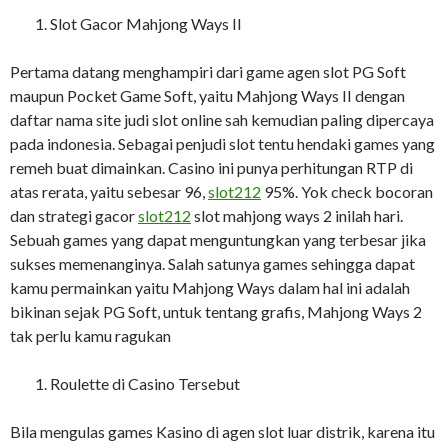
Slot Gacor Mahjong Ways II
Pertama datang menghampiri dari game agen slot PG Soft
maupun Pocket Game Soft, yaitu Mahjong Ways II dengan
daftar nama site judi slot online sah kemudian paling dipercaya
pada indonesia. Sebagai penjudi slot tentu hendaki games yang
remeh buat dimainkan. Casino ini punya perhitungan RTP di
atas rerata, yaitu sebesar 96,
slot212
95%. Yok check bocoran
dan strategi gacor
slot212
slot mahjong ways 2 inilah hari.
Sebuah games yang dapat menguntungkan yang terbesar jika
sukses memenanginya. Salah satunya games sehingga dapat
kamu permainkan yaitu Mahjong Ways dalam hal ini adalah
bikinan sejak PG Soft, untuk tentang grafis, Mahjong Ways 2
tak perlu kamu ragukan
Roulette di Casino Tersebut
Bila mengulas games Kasino di agen slot luar distrik, karena itu