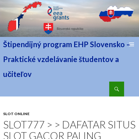
Štipendijný program EHP Slovensko –
PRESKOČIŤ NA OBSAH
Praktické vzdelávanie študentov a
učiteľov
Hľadať
SLOT ONLINE
SLOT777 > > DAFATAR SITUS
SLOT GACOR PALING